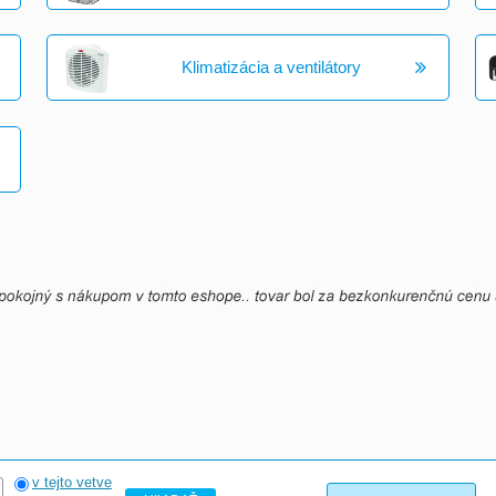
Klimatizácia a ventilátory
v tejto vetve