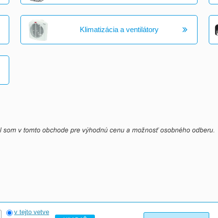
Klimatizácia a ventilátory
v tejto vetve