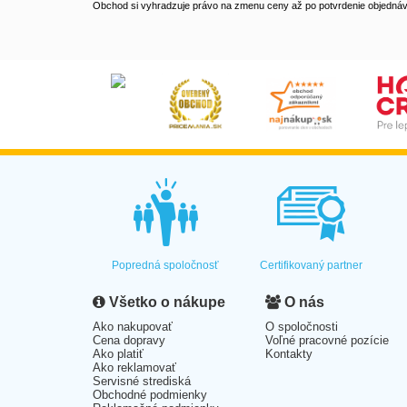
Obchod si vyhradzuje právo na zmenu ceny až po potvrdenie objednávk
Popredná spoločnosť
Certifikovaný partner
Všetko o nákupe
O nás
Ako nakupovať
O spoločnosti
Cena dopravy
Voľné pracovné pozície
Ako platiť
Kontakty
Ako reklamovať
Servisné strediská
Obchodné podmienky