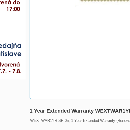
1 Year Extended Warranty WEXTWAR1Y
WEXTWAR1YR-SP-05, 1 Year Extended Warranty (Renewal