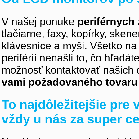
V našej ponuke
periférnych 
tlačiarne, faxy, kopírky, sken
klávesnice a myši. Všetko na
periférií nenašli to, čo hľadá
možnosť kontaktovať našich 
vami požadovaného tovaru
To najdôležitejšie pre
vždy u nás za super c