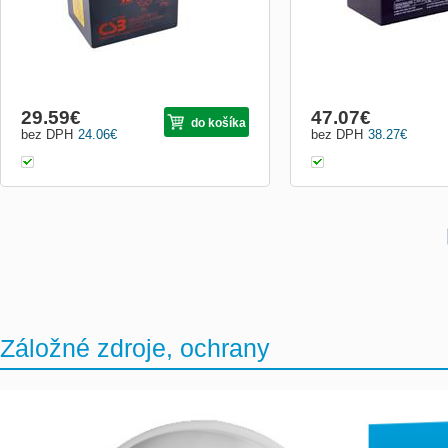
29.59
€
47.07
€
do košíka
bez DPH
24.06
€
bez DPH
38.27
€
Záložné zdroje, ochrany