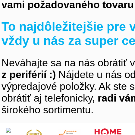
vami požadovaného tovaru
To najdôležitejšie pre
vždy u nás za super c
Neváhajte sa na nás obrátiť 
z periférií :)
Nájdete u nás od
výpredajové položky. Ak ste s
obrátiť aj telefonicky,
radi v
širokého sortimentu.