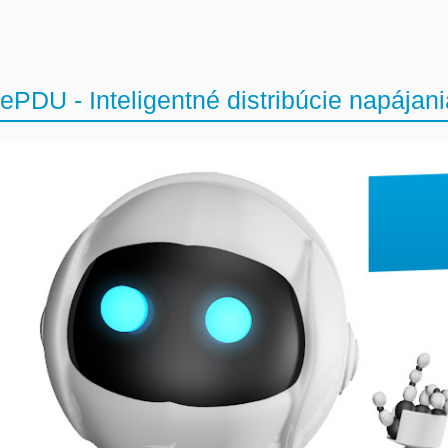
ePDU - Inteligentné distribúcie napájani