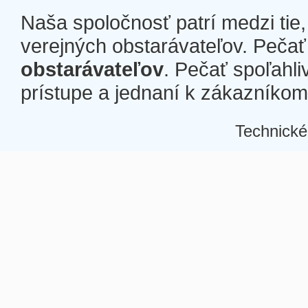
Naša spoločnosť patrí medzi tie
verejných obstarávateľov. Pečať 
obstarávateľov
. Pečať spoľahli
prístupe a jednaní k zákazníkom a
Technické
Â
Â
Â