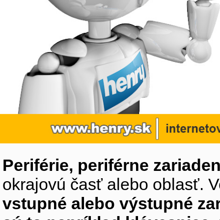
Periférie, periférne zariaden
okrajovú časť alebo oblasť. V
vstupné alebo výstupné za