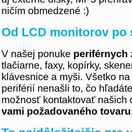
ničím obmedzené :)
Od LCD monitorov po 
V našej ponuke
periférnych 
tlačiarne, faxy, kopírky, sken
klávesnice a myši. Všetko na
periférií nenašli to, čo hľadá
možnosť kontaktovať našich 
vami požadovaného tovaru