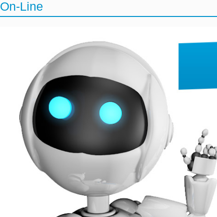
On-Line