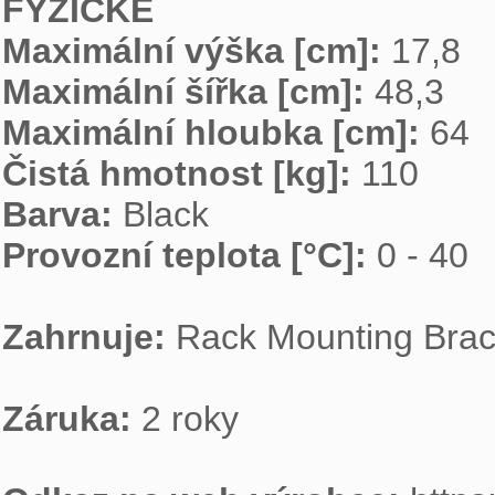
FYZICKÉ
Maximální výška [cm]: 
Maximální šířka [cm]: 
Maximální hloubka [cm]: 
Čistá hmotnost [kg]: 
Barva: 
Provozní teplota [°C]: 
0 - 40

Zahrnuje: 
Rack Mounting Brack
Záruka: 
2 roky
