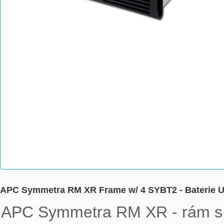
APC Symmetra RM XR Frame w/ 4 SYBT2 - Baterie UP
APC Symmetra RM XR - rám s 2