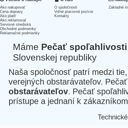
Ako nakupovať
O spoločnosti
Základné in
Cena dopravy
Voľné pracovné pozície
Ako platiť
Kontakty
Ako reklamovať
Servisné strediská
Obchodné podmienky
Reklamačné podmienky
Máme
Pečať spoľahlivosti
Slovenskej republiky
Naša spoločnosť patrí medzi tie
verejných obstarávateľov. Pečať 
obstarávateľov
. Pečať spoľahli
prístupe a jednaní k zákazníkom a
Technické
Â
Â