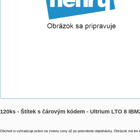
120ks - Štítek s čárovým kódem - Ultrium LTO 8 IB
Obchod si vyhradzuje právo na zmenu ceny až po potvrdenie objednávky. Obrázok má len il