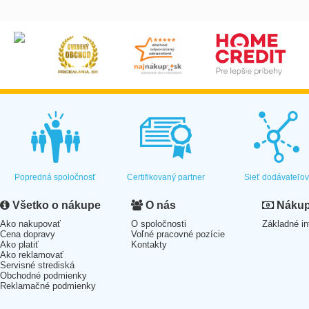
Popredná spoločnosť
Certifikovaný partner
Sieť dodávateľo
Všetko o nákupe
O nás
Nákup 
Ako nakupovať
O spoločnosti
Základné in
Cena dopravy
Voľné pracovné pozície
Ako platiť
Kontakty
Ako reklamovať
Servisné strediská
Obchodné podmienky
Reklamačné podmienky