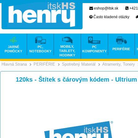
eshop@itsk.sk
+421
Často kladené otázky
MOBILY,
JARNÉ
PC,
PC
PERIFÉRIE
TABLETY,
POMÔCKY
NOTEBOOKY
KOMPONENTY
HODINKY
Hlavná Strana
PERIFÉRIE
Spotrebný Materiál
Atramenty, Tonery
>
>
>
120ks - Štítek s čárovým kódem - Ultriu