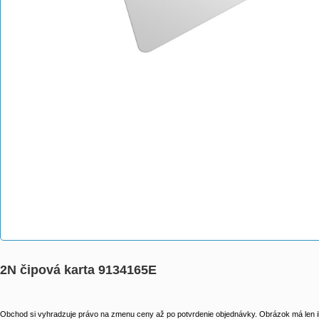
2N čipová karta 9134165E
Obchod si vyhradzuje právo na zmenu ceny až po potvrdenie objednávky. Obrázok má len il