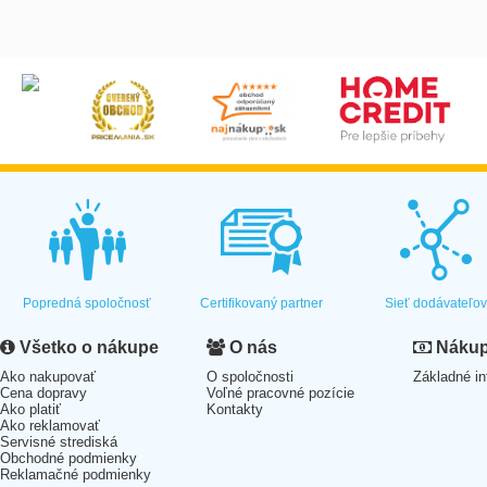
Popredná spoločnosť
Certifikovaný partner
Sieť dodávateľo
Všetko o nákupe
O nás
Nákup 
Ako nakupovať
O spoločnosti
Základné in
Cena dopravy
Voľné pracovné pozície
Ako platiť
Kontakty
Ako reklamovať
Servisné strediská
Obchodné podmienky
Reklamačné podmienky