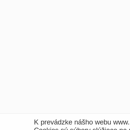
K prevádzke nášho webu www.i