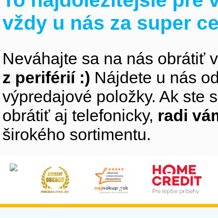
vždy u nás za super c
Neváhajte sa na nás obrátiť 
z periférií :)
Nájdete u nás od
výpredajové položky. Ak ste s
obrátiť aj telefonicky,
radi v
širokého sortimentu.