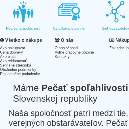
Popredná spoločnosť
Certifikovaný partner
Sieť dodávateľo
Všetko o nákupe
O nás
Nákup 
Ako nakupovať
O spoločnosti
Základné in
Cena dopravy
Voľné pracovné pozície
Ako platiť
Kontakty
Ako reklamovať
Servisné strediská
Obchodné podmienky
Reklamačné podmienky
Máme
Pečať spoľahlivosti
Slovenskej republiky
Naša spoločnosť patrí medzi tie
verejných obstarávateľov. Pečať 