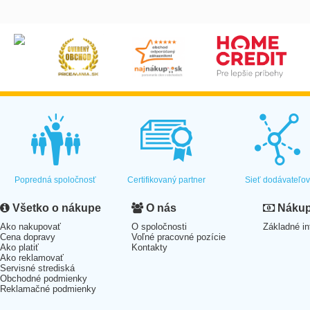
Popredná spoločnosť
Certifikovaný partner
Sieť dodávateľo
Všetko o nákupe
O nás
Nákup 
Ako nakupovať
O spoločnosti
Základné in
Cena dopravy
Voľné pracovné pozície
Ako platiť
Kontakty
Ako reklamovať
Servisné strediská
Obchodné podmienky
Reklamačné podmienky