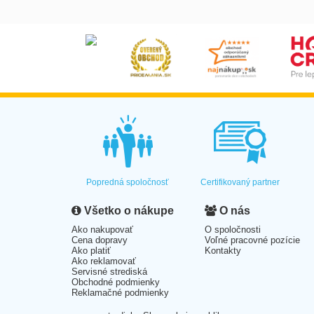
Popredná spoločnosť
Certifikovaný partner
Všetko o nákupe
O nás
Ako nakupovať
O spoločnosti
Cena dopravy
Voľné pracovné pozície
Ako platiť
Kontakty
Ako reklamovať
Servisné strediská
Obchodné podmienky
Reklamačné podmienky