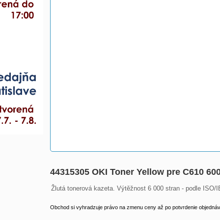
44315305 OKI Toner Yellow pre C610 60
Žlutá tonerová kazeta. Výtěžnost 6 000 stran - podle ISO
Obchod si vyhradzuje právo na zmenu ceny až po potvrdenie objednávk