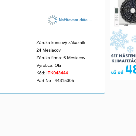
Načítavam dáta ...
Záruka koncový zákazník:
24 Mesiacov
Záruka firma: 6 Mesiacov
Výrobca:
Oki
Kód:
ITK043444
Part No.: 44315305