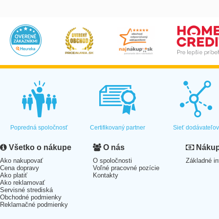
Popredná spoločnosť
Certifikovaný partner
Sieť dodávateľo
Všetko o nákupe
O nás
Nákup 
Ako nakupovať
O spoločnosti
Základné in
Cena dopravy
Voľné pracovné pozície
Ako platiť
Kontakty
Ako reklamovať
Servisné strediská
Obchodné podmienky
Reklamačné podmienky