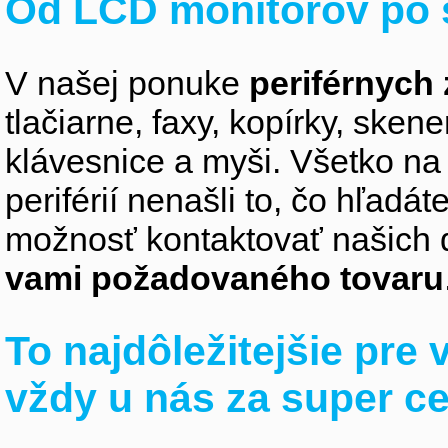
Od LCD monitorov po 
V našej ponuke
periférnych 
tlačiarne, faxy, kopírky, sken
klávesnice a myši. Všetko na
periférií nenašli to, čo hľadá
možnosť kontaktovať našich 
vami požadovaného tovaru
To najdôležitejšie pre
vždy u nás za super c