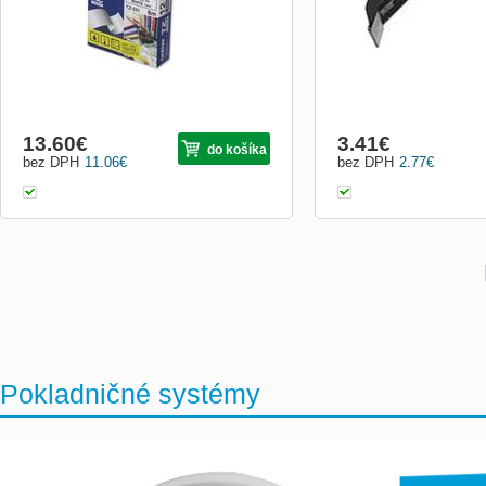
13.60
€
3.41
€
do košíka
bez DPH
11.06
€
bez DPH
2.77
€
Pokladničné systémy