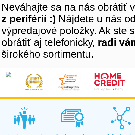
Neváhajte sa na nás obrátiť 
z periférií :)
Nájdete u nás od
výpredajové položky. Ak ste s
obrátiť aj telefonicky,
radi v
širokého sortimentu.