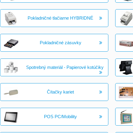
Pokladničné tlačiarne HYBRIDNÉ
Pokladničné zásuvky
Spotrebný materiál - Papierové kotúčiky
Čítačky kariet
POS PC/Mobility