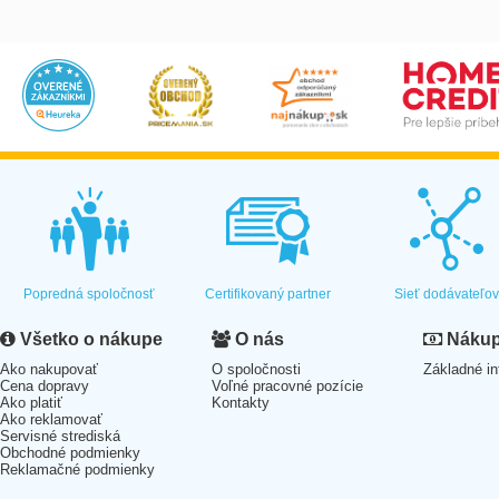
Popredná spoločnosť
Certifikovaný partner
Sieť dodávateľo
Všetko o nákupe
O nás
Nákup 
Ako nakupovať
O spoločnosti
Základné in
Cena dopravy
Voľné pracovné pozície
Ako platiť
Kontakty
Ako reklamovať
Servisné strediská
Obchodné podmienky
Reklamačné podmienky