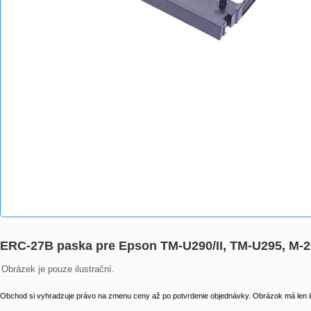
ERC-27B paska pre Epson TM-U290/II, TM-U295, M-2
Obrázek je pouze ilustrační.
Obchod si vyhradzuje právo na zmenu ceny až po potvrdenie objednávky. Obrázok má len il