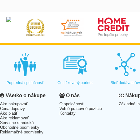
Popredná spoločnosť
Certifikovaný partner
Sieť dodávateľo
Všetko o nákupe
O nás
Nákup 
Ako nakupovať
O spoločnosti
Základné in
Cena dopravy
Voľné pracovné pozície
Ako platiť
Kontakty
Ako reklamovať
Servisné strediská
Obchodné podmienky
Reklamačné podmienky