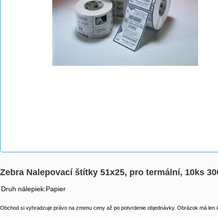
Zebra Nalepovací štítky 51x25, pro termální, 10ks 3
Druh nálepiek:Papier
Obchod si vyhradzuje právo na zmenu ceny až po potvrdenie objednávky. Obrázok má len il