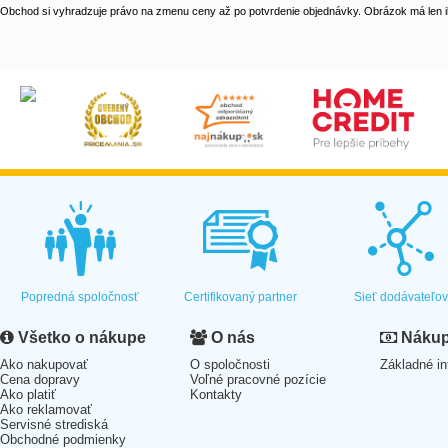
Obchod si vyhradzuje právo na zmenu ceny až po potvrdenie objednávky. Obrázok má len il
Popredná spoločnosť
Certifikovaný partner
Sieť dodávateľo
Všetko o nákupe
O nás
Nákup 
Ako nakupovať
O spoločnosti
Základné in
Cena dopravy
Voľné pracovné pozície
Ako platiť
Kontakty
Ako reklamovať
Servisné strediská
Obchodné podmienky