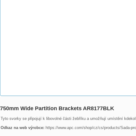
750mm Wide Partition Brackets AR8177BLK
Tyto svorky se připojují k libovolné části žebříku a umožňují umístění kdekol
Odkaz na web výrobce: 
https://www.apc.com/shop/cz/cs/products/Sad