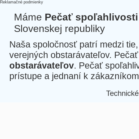
Reklamačné podmienky
Máme
Pečať spoľahlivosti
Slovenskej republiky
Naša spoločnosť patrí medzi tie
verejných obstarávateľov. Pečať 
obstarávateľov
. Pečať spoľahli
prístupe a jednaní k zákazníkom a
Technické
Â
Â
Â