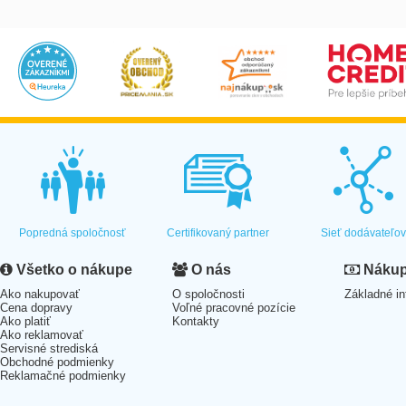
Popredná spoločnosť
Certifikovaný partner
Sieť dodávateľo
Všetko o nákupe
O nás
Nákup 
Ako nakupovať
O spoločnosti
Základné in
Cena dopravy
Voľné pracovné pozície
Ako platiť
Kontakty
Ako reklamovať
Servisné strediská
Obchodné podmienky
Reklamačné podmienky