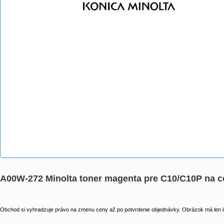
A00W-272 Minolta toner magenta pre C10/C10P na cc
Obchod si vyhradzuje právo na zmenu ceny až po potvrdenie objednávky. Obrázok má len il