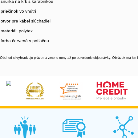
šnúrka na krk s karabinkou
priečinok vo vnútri
otvor pre kábel slúchadiel
materiál: polytex
farba červená s potlačou
Obchod si vyhradzuje právo na zmenu ceny až po potvrdenie objednávky. Obrázok má len il