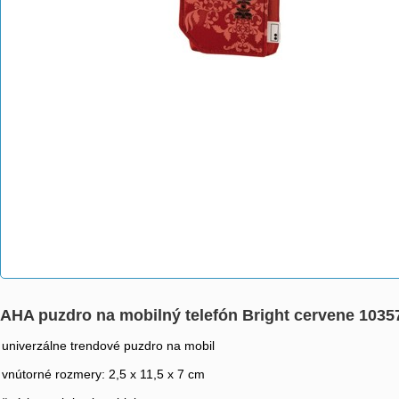
AHA puzdro na mobilný telefón Bright cervene 1035
univerzálne trendové puzdro na mobil
vnútorné rozmery: 2,5 x 11,5 x 7 cm