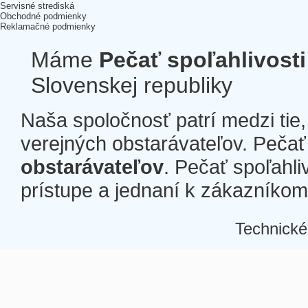
Servisné strediská
Obchodné podmienky
Reklamačné podmienky
Máme
Pečať spoľahlivosti
Slovenskej republiky
Naša spoločnosť patrí medzi tie
verejných obstarávateľov. Pečať 
obstarávateľov
. Pečať spoľahli
prístupe a jednaní k zákazníkom a
Technické
Â
Â
Â