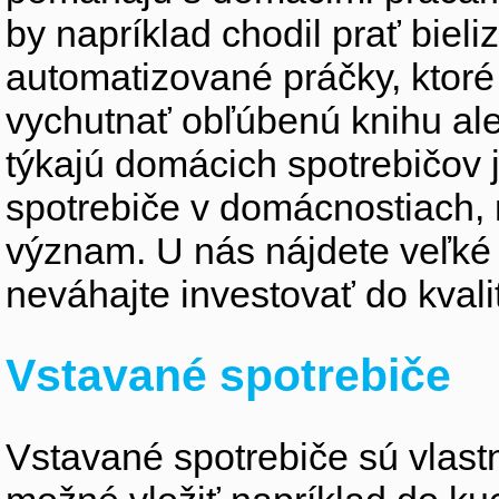
by napríklad chodil prať biel
automatizované práčky, ktor
vychutnať obľúbenú knihu ale
týkajú domácich spotrebičov
spotrebiče v domácnostiach,
význam. U nás nájdete veľké
neváhajte investovať do kvali
Vstavané spotrebiče
Vstavané spotrebiče sú vlastne