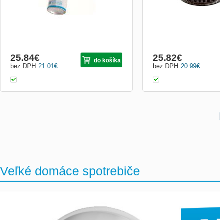
25.84
€
25.82
€
do košíka
bez DPH
21.01
€
bez DPH
20.99
€
Veľké domáce spotrebiče