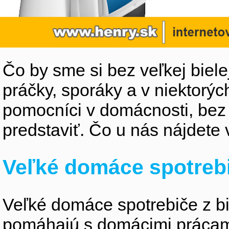
Čo by sme si bez veľkej biele
práčky, sporáky a v niektorýc
pomocníci v domácnosti, bez
predstaviť. Čo u nás nájdete 
Veľké domáce spotreb
Veľké domáce spotrebiče z bie
pomáhajú s domácimi prácami 