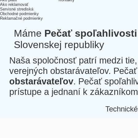
Ako reklamovať
Servisné strediská
Obchodné podmienky
Reklamačné podmienky
Máme
Pečať spoľahlivosti
Slovenskej republiky
Naša spoločnosť patrí medzi tie
verejných obstarávateľov. Pečať 
obstarávateľov
. Pečať spoľahli
prístupe a jednaní k zákazníkom a
Technické
Â
Â
Â