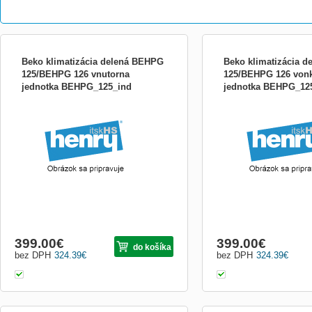
Beko klimatizácia delená BEHPG
Beko klimatizácia 
125/BEHPG 126 vnutorna
125/BEHPG 126 vonk
jednotka BEHPG_125_ind
jednotka BEHPG_12
399.00
€
399.00
€
do košíka
bez DPH
324.39
€
bez DPH
324.39
€