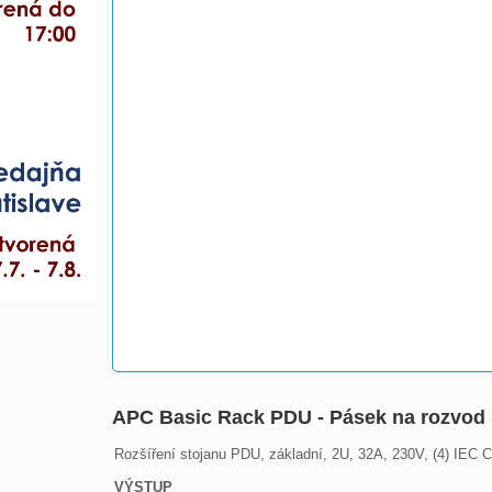
APC Basic Rack PDU - Pásek na rozvod s
Rozšíření stojanu PDU, základní, 2U, 32A, 230V, (4) IEC C1
VÝSTUP