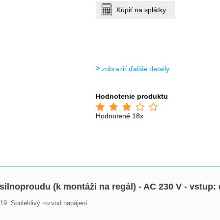
Kúpiť na splátky.
zobraziť ďalšie detaily
Hodnotenie produktu
Hodnotené 18x
ilnoproudu (k montáži na regál) - AC 230 V - vstup:
9. Spolehlivý rozvod napájení.
