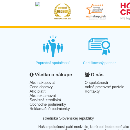
Popredná spoločnosť
Certifikovaný partner
Všetko o nákupe
O nás
Ako nakupovať
O spoločnosti
Cena dopravy
Voľné pracovné pozície
Ako platiť
Kontakty
Ako reklamovať
Servisné strediská
Obchodné podmienky
Reklamačné podmienky
strediska Slovenskej republiky
Naša spoločnosť patrí medzi tie, ktoré boli hodnotené ako