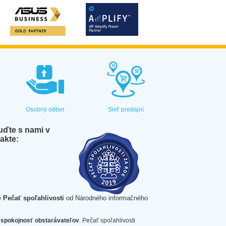
Osobný odber
Sieť predajní
ďte s nami v
akte:
e
Pečať spoľahlivosti
od Národného informačného
spokojnosť obstarávateľov
. Pečať spoľahlivosti