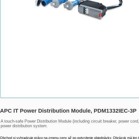
APC IT Power Distribution Module, PDM1332IEC-3P
A touch-safe Power Distribution Module (including circuit breaker, power cord
power distribution system.
Obchod si vyhradzuje právo na zmenu ceny až po potvrdenie objednávky. Obrázok má len il