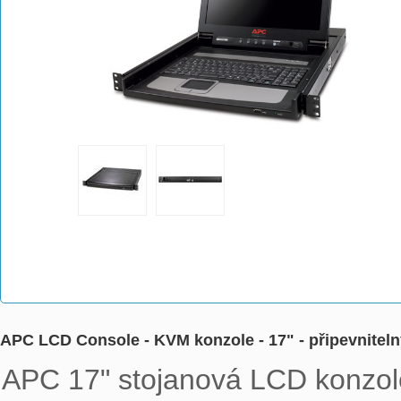
APC LCD Console - KVM konzole - 17" - připevnitelný
APC 17" stojanová LCD konzole