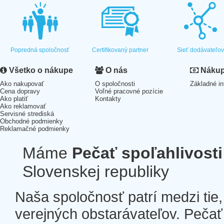
Popredná spoločnosť
Certifikovaný partner
Sieť dodávateľo
Všetko o nákupe
O nás
Nákup 
Ako nakupovať
O spoločnosti
Základné in
Cena dopravy
Voľné pracovné pozície
Ako platiť
Kontakty
Ako reklamovať
Servisné strediská
Obchodné podmienky
Reklamačné podmienky
Máme
Pečať spoľahlivosti
Slovenskej republiky
Naša spoločnosť patrí medzi tie
verejných obstarávateľov. Pečať 