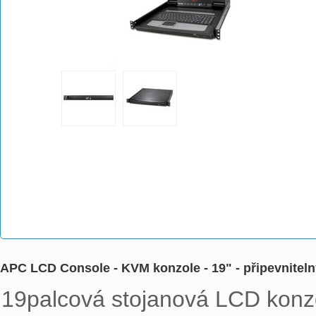
APC LCD Console - KVM konzole - 19" - připevnitelný
19palcová stojanová LCD konzo