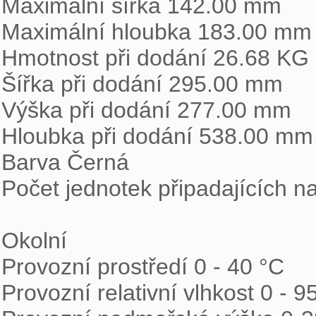
Maximální šířka 142.00 mm

Maximální hloubka 183.00 mm

Hmotnost při dodání 26.68 KG

Šířka při dodání 295.00 mm

Výška při dodání 277.00 mm

Hloubka při dodání 538.00 mm

Barva Černá

Počet jednotek připadajících na
Okolní

Provozní prostředí 0 - 40 °C

Provozní relativní vlhkost 0 - 9