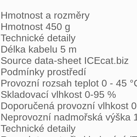
Hmotnost a rozměry

Hmotnost 450 g

Technické detaily

Délka kabelu 5 m

Source data-sheet ICEcat.biz

Podmínky prostředí

Provozní rozsah teplot 0 - 45 °C
Skladovací vlhkost 0-95 %

Doporučená provozní vlhkost 0
Neprovozní nadmořská výška 
Technické detaily
