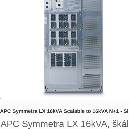
APC Symmetra LX 16kVA Scalable to 16kVA N+1 - Sil
APC Symmetra LX 16kVA, škálov