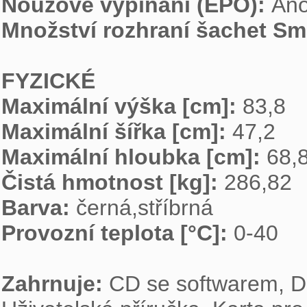
Nouzové vypínání (EPO): 
Množství rozhraní šachet Sm
FYZICKÉ
Maximální výška [cm]: 
Maximální šířka [cm]: 
Maximální hloubka [cm]: 
Čistá hmotnost [kg]: 
Barva: 
Provozní teplota [°C]: 
0-40

Zahrnuje: 
CD se softwarem, Di