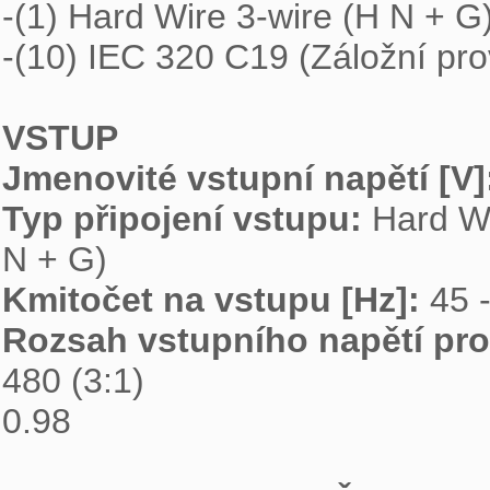
-(1) Hard Wire 3-wire (H N + G)
-(10) IEC 320 C19 (Záložní prov
VSTUP
Jmenovité vstupní napětí [V]
Typ připojení vstupu: 
Hard Wi
Kmitočet na vstupu [Hz]: 
Rozsah vstupního napětí pro 
0.98
