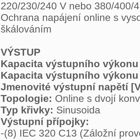
220/230/240 V nebo 380/400/4
Ochrana napájení online s vyso
škálováním

VÝSTUP
Kapacita výstupního výkonu 
Kapacita výstupního výkonu 
Jmenovité výstupní napětí [V
Topologie: 
Typ křivky: 
Výstupní přípojky: 

-(8) IEC 320 C13 (Záložní provo