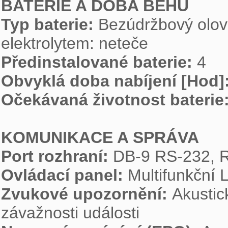
BATERIE A DOBA BĚHU
Typ baterie: 
Bezúdržbový olov
Předinstalované baterie: 
Obvyklá doba nabíjení [Hod]:
Očekávaná životnost baterie:
KOMUNIKACE A SPRÁVA
Port rozhraní: 
Ovládací panel: 
Zvukové upozornění: 
Akustic