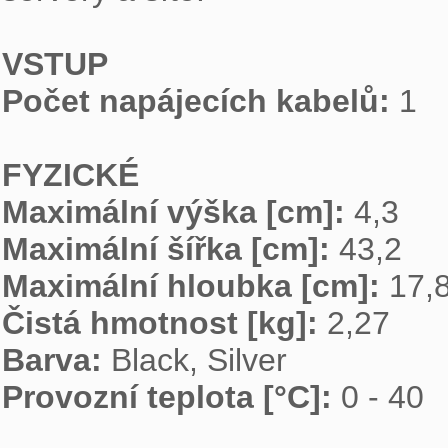
VSTUP
Počet napájecích kabelů: 
1

FYZICKÉ
Maximální výška [cm]: 
Maximální šířka [cm]: 
Maximální hloubka [cm]: 
Čistá hmotnost [kg]: 
Barva: 
Provozní teplota [°C]: 
0 - 40
