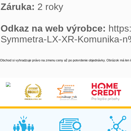
Záruka: 
2 roky

Odkaz na web výrobce: 
https
Symmetra-LX-XR-Komunika-
Obchod si vyhradzuje právo na zmenu ceny až po potvrdenie objednávky. Obrázok má len il