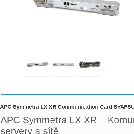
APC Symmetra LX XR Communication Card SYAFS
APC Symmetra LX XR – Komunik
servery a sítě.
