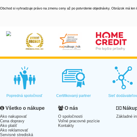
Obchod si vyhradzuje právo na zmenu ceny až po potvrdenie objednávky. Obrázok má len il
Popredná spoločnosť
Certifikovaný partner
Sieť dodávateľo
Všetko o nákupe
O nás
Nákup 
Ako nakupovať
O spoločnosti
Základné in
Cena dopravy
Voľné pracovné pozície
Ako platiť
Kontakty
Ako reklamovať
Servisné strediská