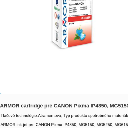
ARMOR cartridge pre CANON Pixma IP4850, MG5150
Tlačové technológie:Atramentová; Typ produktu spotrebného materiálu
ARMOR ink-jet pre CANON Pixma IP4850, MG5150, MG5250, MG6150,