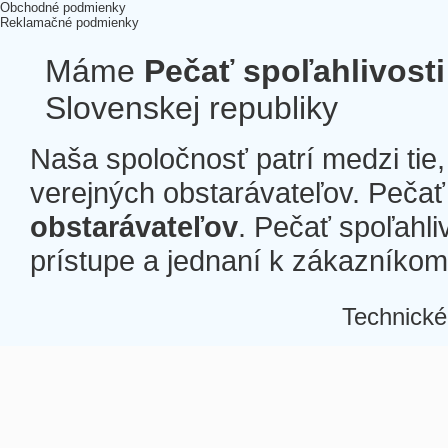
Obchodné podmienky
Reklamačné podmienky
Máme
Pečať spoľahlivosti
Slovenskej republiky
Naša spoločnosť patrí medzi tie
verejných obstarávateľov. Pečať 
obstarávateľov
. Pečať spoľahli
prístupe a jednaní k zákazníkom a
Technické
Â
Â
Â