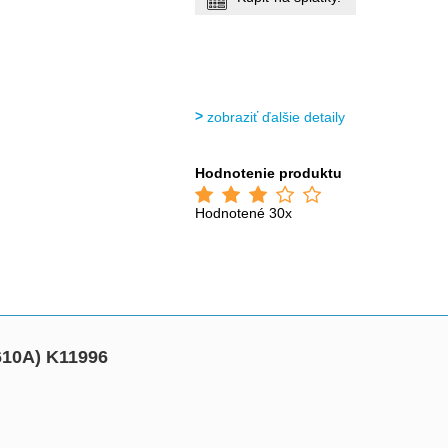
zobraziť ďalšie detaily
Hodnotenie produktu
Hodnotené 30x
610A) K11996