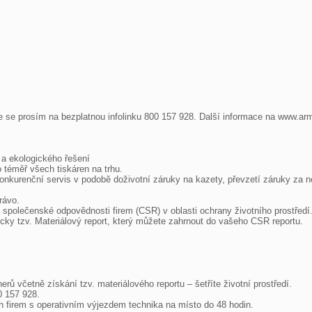
te se prosím na bezplatnou infolinku 800 157 928. Další informace na www.arm
 ekologického řešení