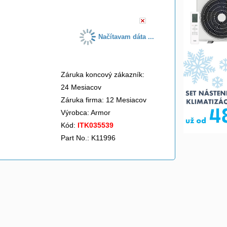
Načítavam dáta ...
Záruka koncový zákazník:
24 Mesiacov
Záruka firma: 12 Mesiacov
Výrobca:
Armor
Kód:
ITK035539
Part No.: K11996