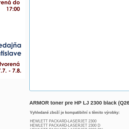
ARMOR toner pre HP LJ 2300 black (Q2
Vyhledané zboží je kompatibilní s těmito výrobky: 
HEWLETT PACKARD-LASERJET 2300

HEWLETT PACKARD-LASERJET 2300 D
