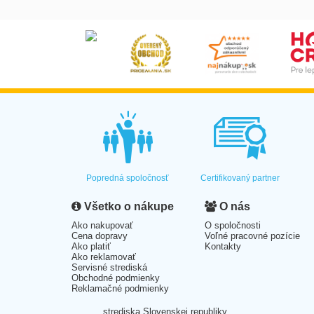
Popredná spoločnosť
Certifikovaný partner
Všetko o nákupe
O nás
Ako nakupovať
O spoločnosti
Cena dopravy
Voľné pracovné pozície
Ako platiť
Kontakty
Ako reklamovať
Servisné strediská
Obchodné podmienky
Reklamačné podmienky
strediska Slovenskej republiky