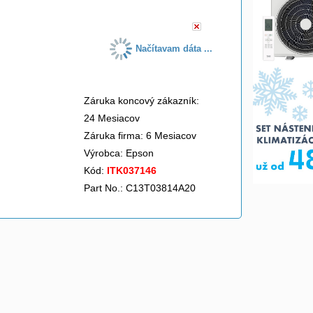
Načítavam dáta ...
Záruka koncový zákazník:
24 Mesiacov
Záruka firma: 6 Mesiacov
Výrobca:
Epson
Kód:
ITK037146
Part No.: C13T03814A20