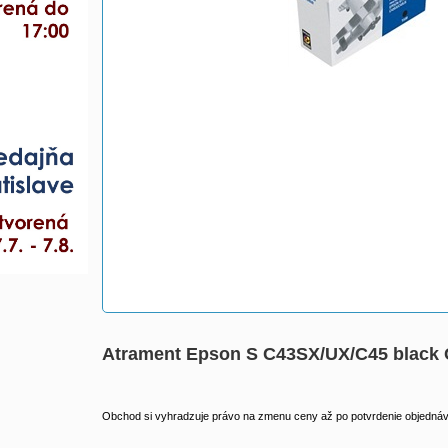
Atrament Epson S C43SX/UX/C45 black
Obchod si vyhradzuje právo na zmenu ceny až po potvrdenie objednávk