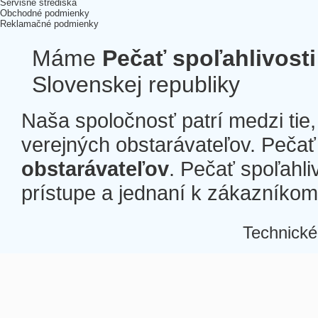
Servisné strediská
Obchodné podmienky
Reklamačné podmienky
Máme
Pečať spoľahlivosti
Slovenskej republiky
Naša spoločnosť patrí medzi tie
verejných obstarávateľov. Pečať 
obstarávateľov
. Pečať spoľahli
prístupe a jednaní k zákazníkom a
Technické
Â
Â
Â