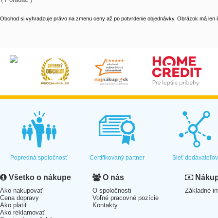
Obchod si vyhradzuje právo na zmenu ceny až po potvrdenie objednávky. Obrázok má len il
Popredná spoločnosť
Certifikovaný partner
Sieť dodávateľo
Všetko o nákupe
O nás
Nákup 
Ako nakupovať
O spoločnosti
Základné in
Cena dopravy
Voľné pracovné pozície
Ako platiť
Kontakty
Ako reklamovať