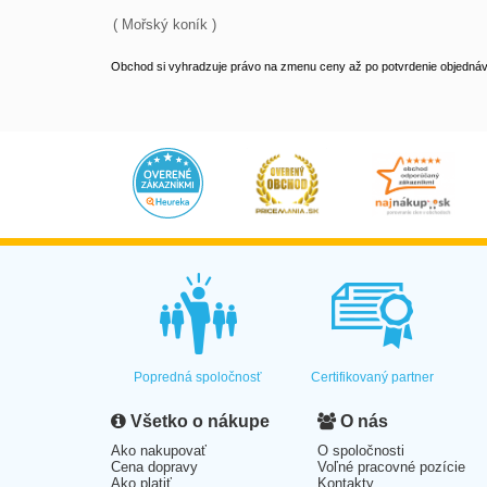
( Mořský koník )
Obchod si vyhradzuje právo na zmenu ceny až po potvrdenie objednávk
Popredná spoločnosť
Certifikovaný partner
Všetko o nákupe
O nás
Ako nakupovať
O spoločnosti
Cena dopravy
Voľné pracovné pozície
Ako platiť
Kontakty