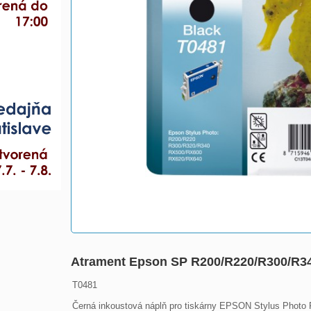
Atrament Epson SP R200/R220/R300/R3
T0481

Černá inkoustová náplň pro tiskárny EPSON Stylus Photo 