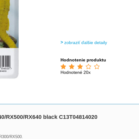
zobraziť ďalšie detaily
Hodnotenie produktu
Hodnotené 20x
40/RX500/RX640 black C13T04814020
R300/RX500.
