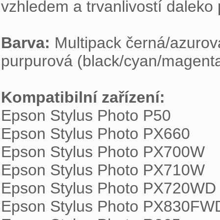
vzhledem a trvanlivostí daleko p
Barva:
 Multipack černá/azurová
purpurová (black/cyan/magenta/
Kompatibilní zařízení:

Epson Stylus Photo P50

Epson Stylus Photo PX660

Epson Stylus Photo PX700W

Epson Stylus Photo PX710W

Epson Stylus Photo PX720WD

Epson Stylus Photo PX830FWD