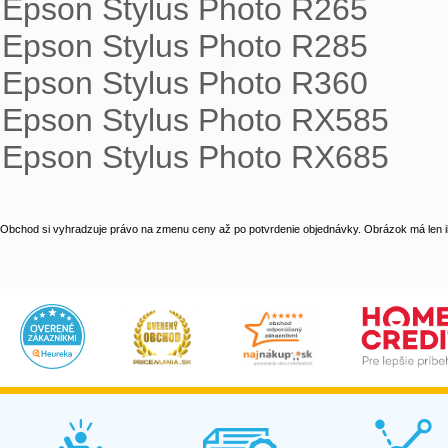
Epson Stylus Photo R265

Epson Stylus Photo R285

Epson Stylus Photo R360

Epson Stylus Photo RX585

Epson Stylus Photo RX685
Obchod si vyhradzuje právo na zmenu ceny až po potvrdenie objednávky. Obrázok má len il