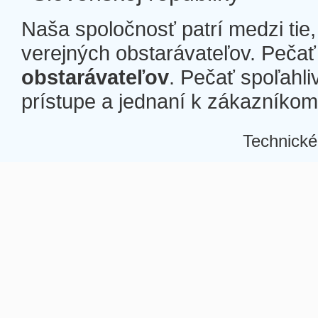
Naša spoločnosť patrí medzi tie
verejných obstarávateľov. Pečať 
obstarávateľov
. Pečať spoľahli
prístupe a jednaní k zákazníkom a
Technické
Â
Â
Â