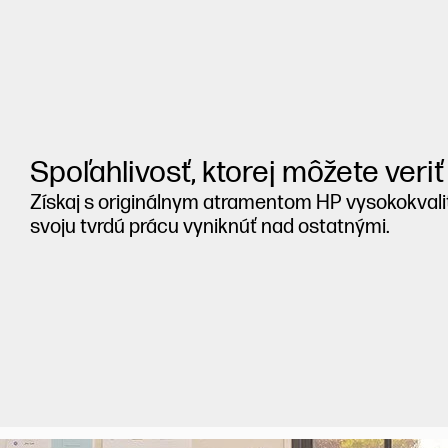
Spoľahlivosť, ktorej môžete veriť
Získaj s originálnym atramentom HP vysokokvali
svoju tvrdú prácu vyniknúť nad ostatnými.