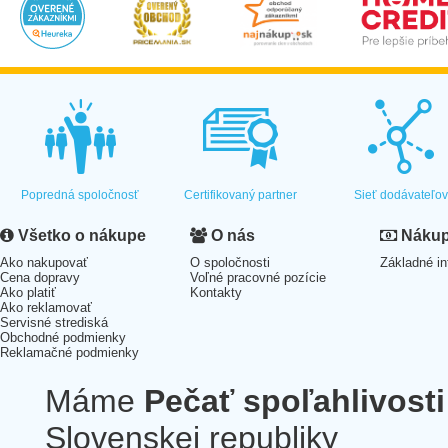
Popredná spoločnosť
Certifikovaný partner
Sieť dodávateľo
Všetko o nákupe
O nás
Nákup 
Ako nakupovať
O spoločnosti
Základné in
Cena dopravy
Voľné pracovné pozície
Ako platiť
Kontakty
Ako reklamovať
Servisné strediská
Obchodné podmienky
Reklamačné podmienky
Máme
Pečať spoľahlivosti
Slovenskej republiky