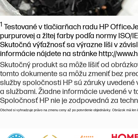
1
Testované v tlačiarňach radu HP OfficeJe
purpurovej a žltej farby podľa normy ISO/IE
Skutočná výťažnosť sa výrazne líši v závis
informácie nájdete na stránke http://www
Skutočný produkt sa môže líšiť od obrázk
tomto dokumente sa môžu zmeniť bez pred
služby spoločnosti HP sú záruky uvedené
a službami. Žiadne informácie uvedené v
Spoločnosť HP nie je zodpovedná za techn
Obchod si vyhradzuje právo na zmenu ceny až po potvrdenie objednávky. Obrázok má len il