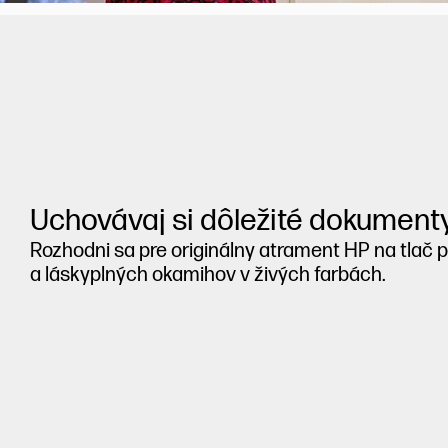
Uchovávaj si dôležité dokument
Rozhodni sa pre originálny atrament HP na tla
a láskyplných okamihov v živých farbách.