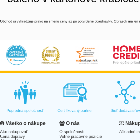
Obchod si vyhradzuje právo na zmenu ceny až po potvrdenie objednávky. Obrázok má len il
Popredná spoločnosť
Certifikovaný partner
Sieť dodávateľo
Všetko o nákupe
O nás
Nákup 
Ako nakupovať
O spoločnosti
Základné in
Cena dopravy
Voľné pracovné pozície