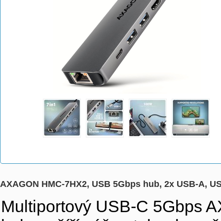
AXAGON HMC-7HX2, USB 5Gbps hub, 2x USB-A, USB
Multiportový USB-C 5Gbps