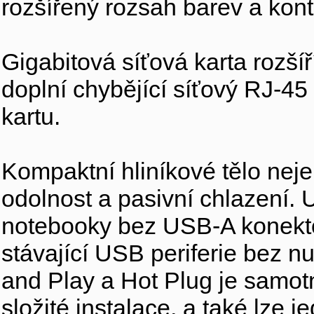
rozšířený rozsah barev a kont
Gigabitová síťová karta rozšíří
doplní chybějící síťový RJ-45
kartu.
Kompaktní hliníkové tělo neje
odolnost a pasivní chlazení.
notebooky bez USB-A konektor
stávající USB periferie bez n
and Play a Hot Plug je samo
složité instalace, a také lze 