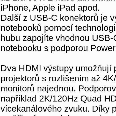
iPhone, Apple iPad apod.
Další z USB-C konektorů je v
notebooků pomocí technologi
hubu zapojíte vhodnou USB-C 
notebooku s podporou Power D
Dva HDMI výstupy umožňují př
projektorů s rozlišením až 4K/
monitorů najednou. Podporován
například 2K/120Hz Quad HD
vícekanálového zvuku. Díky 