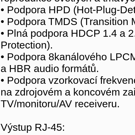
• Podpora HPD (Hot-Plug-Det
• Podpora TMDS (Transition Mi
• Plná podpora HDCP 1.4 a 2.
Protection).
• Podpora 8kanálového LPCM
a HBR audio formátů.
• Podpora vzorkovací frekven
na zdrojovém a koncovém zaří
TV/monitoru/AV receiveru.
Výstup RJ-45: