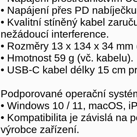
• Napájení přes PD nabíječku 
• Kvalitní stíněný kabel zaru
nežádoucí interference.
• Rozměry 13 x 134 x 34 mm (
• Hmotnost 59 g (vč. kabelu).
• USB-C kabel délky 15 cm pr
Podporované operační systé
• Windows 10 / 11, macOS, i
• Kompatibilita je závislá n
výrobce zařízení.