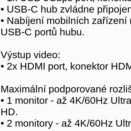
• USB-C hub zvládne připojen
• Nabíjení mobilních zařízen
USB-C portů hubu.
Výstup video:
• 2x HDMI port, konektor HDM
Maximální podporované rozliš
• 1 monitor - až 4K/60Hz Ul
HD.
• 2 monitory - až 4K/60Hz U