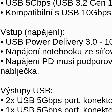
• USB 5Gbps (USB 3.2 Gen 1 
• Kompatibilní s USB 10Gbps,
Vstup (napájení):
• USB Power Delivery 3.0 - 
• Napájení notebooku ze síť
• Napájení PD musí podporovat
nabíječka.
Výstupy USB:
• 2x USB 5Gbps port, konekt
• 1x USB 5Gbps port, konekt