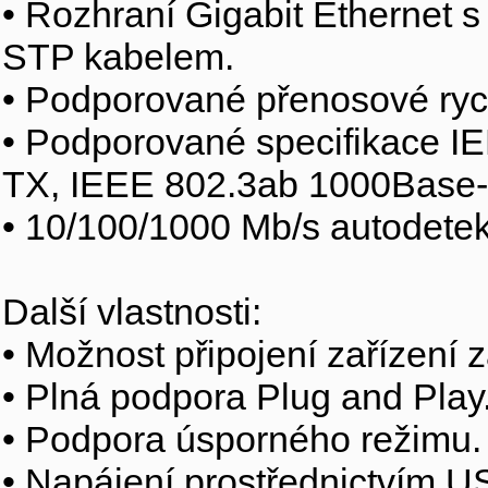
• Rozhraní Gigabit Ethernet 
STP kabelem.
• Podporované přenosové rych
• Podporované specifikace I
TX, IEEE 802.3ab 1000Base-
• 10/100/1000 Mb/s autodete
Další vlastnosti:
• Možnost připojení zařízení 
• Plná podpora Plug and Play
• Podpora úsporného režimu.
• Napájení prostřednictvím U