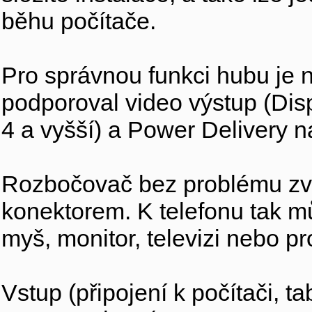
běhu počítače.
Pro správnou funkci hubu je
podporoval video výstup (Dis
4 a vyšší) a Power Delivery n
Rozbočovač bez problému zvl
konektorem. K telefonu tak můž
myš, monitor, televizi nebo pr
Vstup (připojení k počítači, ta