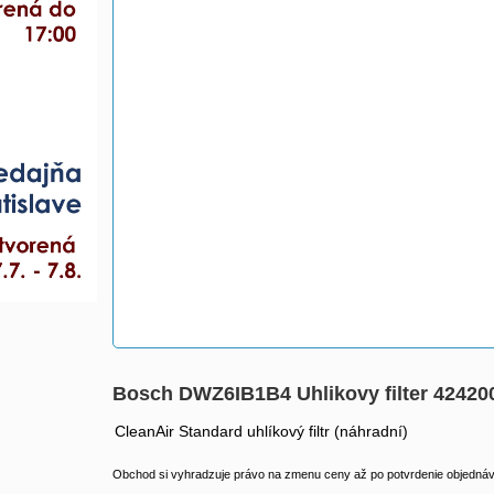
Bosch DWZ6IB1B4 Uhlikovy filter 4242
CleanAir Standard uhlíkový filtr (náhradní)
Obchod si vyhradzuje právo na zmenu ceny až po potvrdenie objednávk