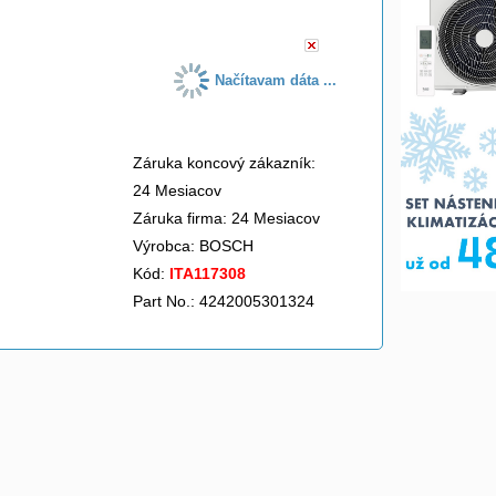
Načítavam dáta ...
Záruka koncový zákazník:
24 Mesiacov
Záruka firma: 24 Mesiacov
Výrobca:
BOSCH
Kód:
ITA117308
Part No.: 4242005301324