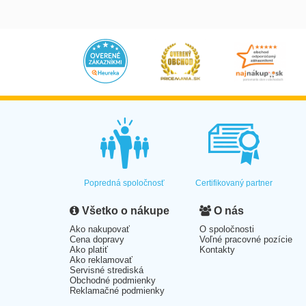
Popredná spoločnosť
Certifikovaný partner
Všetko o nákupe
O nás
Ako nakupovať
O spoločnosti
Cena dopravy
Voľné pracovné pozície
Ako platiť
Kontakty
Ako reklamovať
Servisné strediská
Obchodné podmienky
Reklamačné podmienky