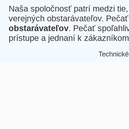
Naša spoločnosť patrí medzi tie
verejných obstarávateľov. Pečať 
obstarávateľov
. Pečať spoľahli
prístupe a jednaní k zákazníkom a
Technické
Â
Â
Â