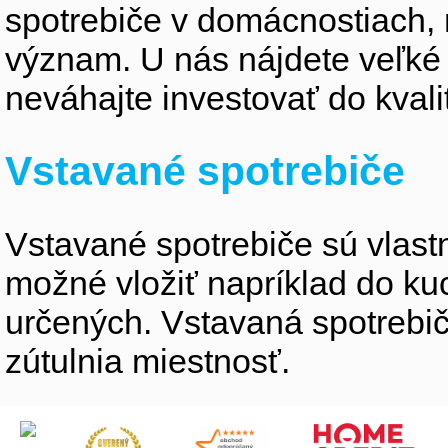
spotrebiče v domácnostiach,
význam. U nás nájdete veľké
neváhajte investovať do kvali
Vstavané spotrebiče
Vstavané spotrebiče sú vlastne
možné vložiť napríklad do ku
určených. Vstavaná spotrebiče
zútulnia miestnosť.