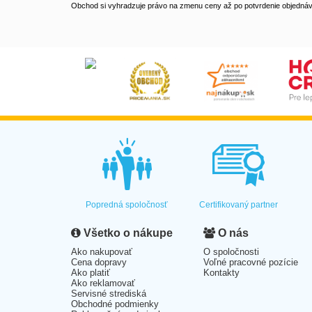
Obchod si vyhradzuje právo na zmenu ceny až po potvrdenie objednávk
Popredná spoločnosť
Certifikovaný partner
Všetko o nákupe
O nás
Ako nakupovať
O spoločnosti
Cena dopravy
Voľné pracovné pozície
Ako platiť
Kontakty
Ako reklamovať
Servisné strediská
Obchodné podmienky