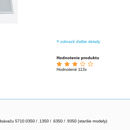
zobraziť ďalšie detaily
Hodnotenie produktu
Hodnotené 113x
odsávaču 5710.0350 / .1350 / .6350 / .9350 (staršie modely)