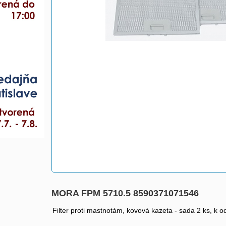
MORA FPM 5710.5 8590371071546
Filter proti mastnotám, kovová kazeta - sada 2 ks, k 