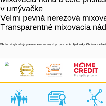
v umývačke
Veľmi pevná nerezová mixov
Transparentné mixovacia nád
Obchod si vyhradzuje právo na zmenu ceny až po potvrdenie objednávky. Obrázok má len il