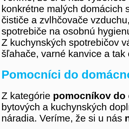
konkrétne malých domácich s
čističe a zvlhčovače vzduchu
spotrebiče na osobnú hygienu,
Z kuchynských spotrebičov vás 
šľahače, varné kanvice a tak 
Pomocníci do domácno
Z kategórie
pomocníkov do 
bytových a kuchynských doplnk
náradia. Veríme, že si u nás