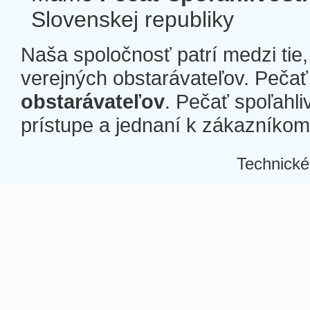
Slovenskej republiky
Naša spoločnosť patrí medzi tie
verejných obstarávateľov. Pečať 
obstarávateľov
. Pečať spoľahli
prístupe a jednaní k zákazníkom a
Technické
Â
Â
Â