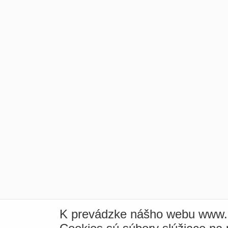
K prevádzke nášho webu www.i