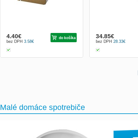
4.40
€
34.85
€
do košíka
bez DPH
3.58
€
bez DPH
28.33
€
Malé domáce spotrebiče