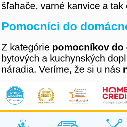
šľahače, varné kanvice a tak 
Pomocníci do domácno
Z kategórie
pomocníkov do 
bytových a kuchynských doplnk
náradia. Veríme, že si u nás