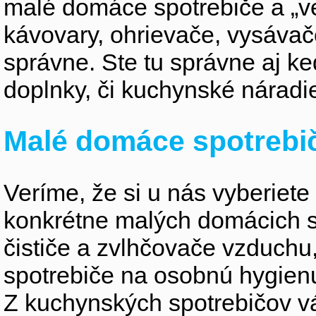
malé domáce spotrebiče a „v
kávovary, ohrievače, vysávače,
správne. Ste tu správne aj k
doplnky, či kuchynské náradi
Malé domáce spotrebi
Veríme, že si u nás vyberiete
konkrétne malých domácich s
čističe a zvlhčovače vzduchu
spotrebiče na osobnú hygienu,
Z kuchynských spotrebičov vás 