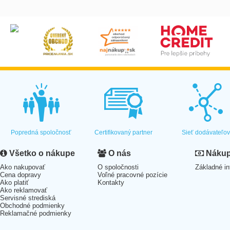
Popredná spoločnosť
Certifikovaný partner
Sieť dodávateľo
Všetko o nákupe
O nás
Nákup 
Ako nakupovať
O spoločnosti
Základné in
Cena dopravy
Voľné pracovné pozície
Ako platiť
Kontakty
Ako reklamovať
Servisné strediská
Obchodné podmienky
Reklamačné podmienky