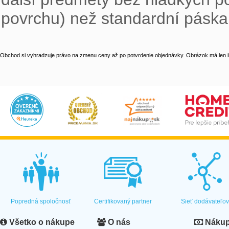
povrchu) než standardní páska
Obchod si vyhradzuje právo na zmenu ceny až po potvrdenie objednávky. Obrázok má len il
Popredná spoločnosť
Certifikovaný partner
Sieť dodávateľo
Všetko o nákupe
O nás
Nákup 