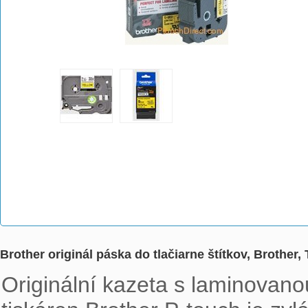
Brother originál páska do tlačiarne štítkov, Brother
Originální kazeta s laminovano