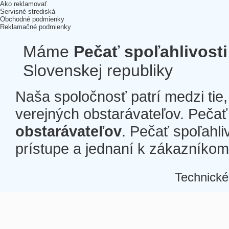
Ako reklamovať
Servisné strediská
Obchodné podmienky
Reklamačné podmienky
Máme
Pečať spoľahlivosti
Slovenskej republiky
Naša spoločnosť patrí medzi tie
verejných obstarávateľov. Pečať 
obstarávateľov
. Pečať spoľahli
prístupe a jednaní k zákazníkom a
Technické
Â
Â
Â