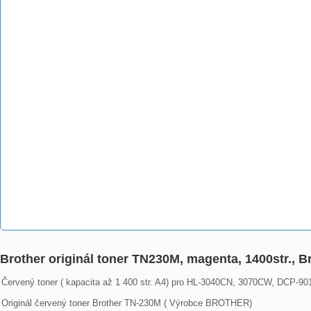
Brother originál toner TN230M, magenta, 1400str.
Červený toner ( kapacita až 1 400 str. A4) pro HL-3040CN, 3070CW, DCP-
Originál červený toner Brother TN-230M ( Výrobce BROTHER)
