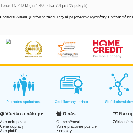
Toner TN 230 M (na 1 400 stran A4 při 5% pokrytí)
Obchod si vyhradzuje právo na zmenu ceny až po potvrdenie objednávky. Obrázok má len il
Popredná spoločnosť
Certifikovaný partner
Sieť dodávateľo
Všetko o nákupe
O nás
Nákup 
Ako nakupovať
O spoločnosti
Základné in
Cena dopravy
Voľné pracovné pozície
Ako platiť
Kontakty