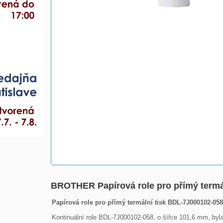
BROTHER Papírová role pro přímý term
Papírová role pro přímý termální tisk BDL-7J000102-058
Kontinuální role BDL-7J000102-058, o šířce 101,6 mm, byla 