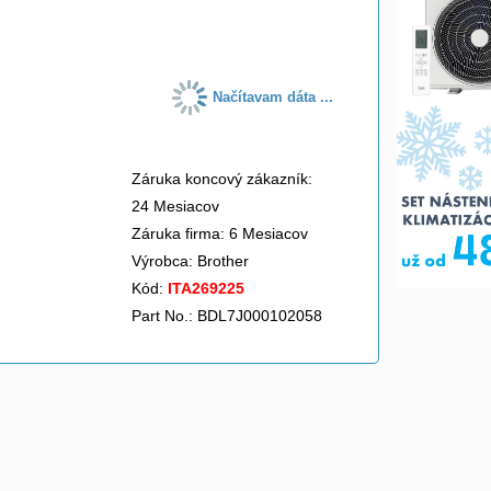
do košíka
Načítavam dáta ...
Záruka koncový zákazník:
24 Mesiacov
Záruka firma: 6 Mesiacov
Výrobca:
Brother
Kód:
ITA269225
Part No.: BDL7J000102058