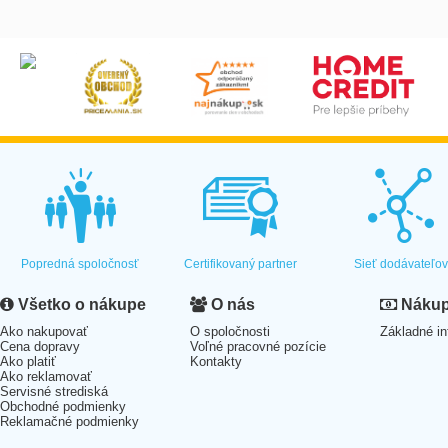
Popredná spoločnosť
Certifikovaný partner
Sieť dodávateľo
Všetko o nákupe
O nás
Nákup 
Ako nakupovať
O spoločnosti
Základné in
Cena dopravy
Voľné pracovné pozície
Ako platiť
Kontakty
Ako reklamovať
Servisné strediská
Obchodné podmienky
Reklamačné podmienky