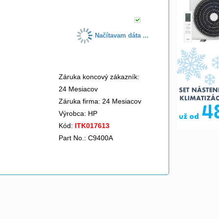
Načítavam dáta ...
Záruka koncový zákazník:
24 Mesiacov
Záruka firma: 24 Mesiacov
Výrobca:
HP
Kód:
ITK017613
Part No.: C9400A