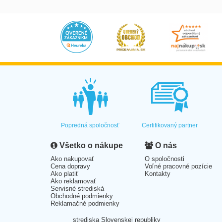
Popredná spoločnosť
Certifikovaný partner
Všetko o nákupe
O nás
Ako nakupovať
O spoločnosti
Cena dopravy
Voľné pracovné pozície
Ako platiť
Kontakty
Ako reklamovať
Servisné strediská
Obchodné podmienky
Reklamačné podmienky
strediska Slovenskej republiky